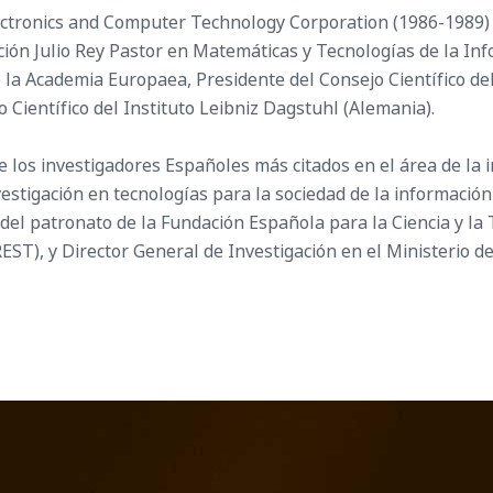
ectronics and Computer Technology Corporation (1986-1989) y
ción Julio Rey Pastor en Matemáticas y Tecnologías de la In
la Academia Europaea, Presidente del Consejo Científico del
 Científico del Instituto Leibniz Dagstuhl (Alemania).
e los investigadores Españoles más citados en el área de la 
estigación en tecnologías para la sociedad de la información
y del patronato de la Fundación Española para la Ciencia y l
ST), y Director General de Investigación en el Ministerio d