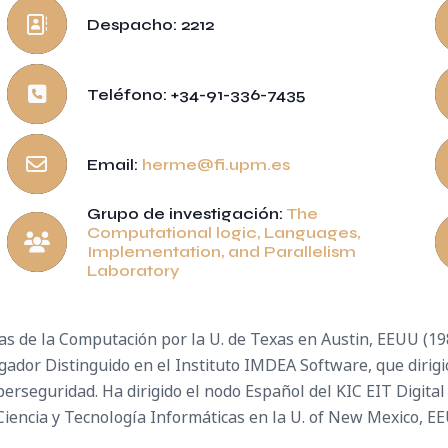
Despacho: 2212
Teléfono: +34-91-336-7435
Email:
herme@fi.upm.es
Grupo de investigación:
The
Computational logic, Languages,
Implementation, and Parallelism
Laboratory
ias de la Computación por la U. de Texas en Austin, EEUU (1
tigador Distinguido en el Instituto IMDEA Software, que dirig
berseguridad. Ha dirigido el nodo Español del KIC EIT Digita
Ciencia y Tecnología Informáticas en la U. of New Mexico, E