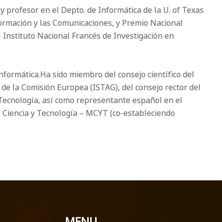
 profesor en el Depto. de Informática de la U. of Texas
formación y las Comunicaciones, y Premio Nacional
 Instituto Nacional Francés de Investigación en
informática.Ha sido miembro del consejo científico del
 de la Comisión Europea (ISTAG), del consejo rector del
a Tecnología, así como representante español en el
e Ciencia y Tecnología – MCYT (co-estableciendo
MENU