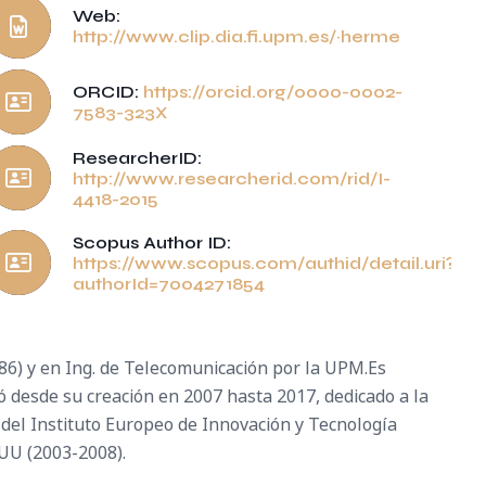
Web:
http://www.clip.dia.fi.upm.es/~herme
ORCID:
https://orcid.org/0000-0002-
7583-323X
ResearcherID:
http://www.researcherid.com/rid/I-
4418-2015
Scopus Author ID:
https://www.scopus.com/authid/detail.uri?
authorId=7004271854
986) y en Ing. de Telecomunicación por la UPM.Es
ió desde su creación en 2007 hasta 2017, dedicado a la
l del Instituto Europeo de Innovación y Tecnología
EUU (2003-2008).