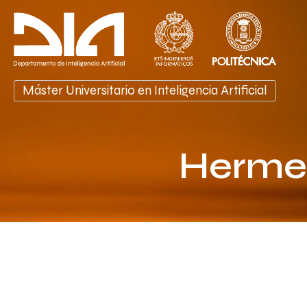
Ir
al
contenido
Máster Universitario en Inteligencia Artificial
Hermen