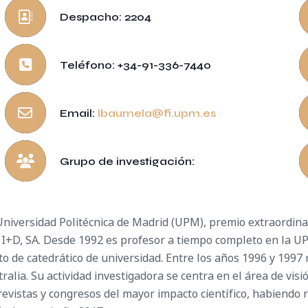
Despacho: 2204
Teléfono: +34-91-336-7440
Email:
lbaumela@fi.upm.es
Grupo de investigación:
 Universidad Politécnica de Madrid (UPM), premio extraordin
 I+D, SA. Desde 1992 es profesor a tiempo completo en la U
to de catedrático de universidad. Entre los años 1996 y 1997 
alia. Su actividad investigadora se centra en el área de vis
revistas y congresos del mayor impacto científico, habiendo re