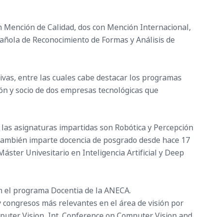
n Mención de Calidad, dos con Mención Internacional,
spañola de Reconocimiento de Formas y Análisis de
ivas, entre las cuales cabe destacar los programas
ión y socio de dos empresas tecnológicas que
 las asignaturas impartidas son Robótica y Percepción
. También imparte docencia de posgrado desde hace 17
áster Univesitario en Inteligencia Artificial y Deep
n el programa Docentia de la ANECA.
y congresos más relevantes en el área de visión por
omputer Vision, Int. Conference on Computer Vision and