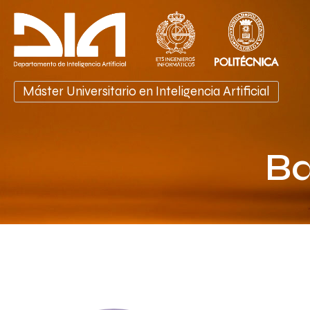
Ir
al
contenido
Máster Universitario en Inteligencia Artificial
Ba