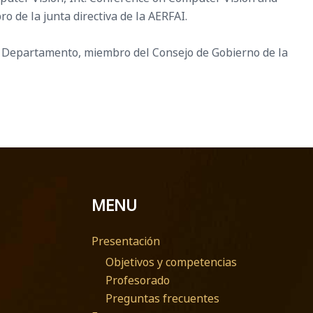
o de la junta directiva de la AERFAI.
 Departamento, miembro del Consejo de Gobierno de la
MENU
Presentación
Objetivos y competencias
Profesorado
Preguntas frecuentes