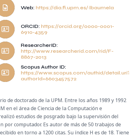
Web:
https://dia.fi.upm.es/~lbaumela
ORCID:
https://orcid.org/0000-0001-
6910-4359
ResearcherID:
http://www.researcherid.com/rid/F-
8867-2013
Scopus Author ID:
https://www.scopus.com/authid/detail.uri?
authorId=6603457572
ario de doctorado de la UPM. Entre los años 1989 y 1992
PM en el área de Ciencia de la Computación e
realizó estudios de posgrado bajo la supervisión del
ión por computador. Es autor de más de 50 trabajos de
cibido en torno a 1200 citas. Su índice H es de 18. Tiene