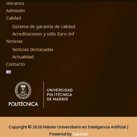
Horarios
Admisión
Calidad
Sistema de garantía de calidad
Acreditaciones y sello Euro-Inf
Noticias
Noticias destacadas
Actualidad
Contacto
Copyright © 2026 Máster Universitario en Inteligencia Artificial |
Powered by
Sasover