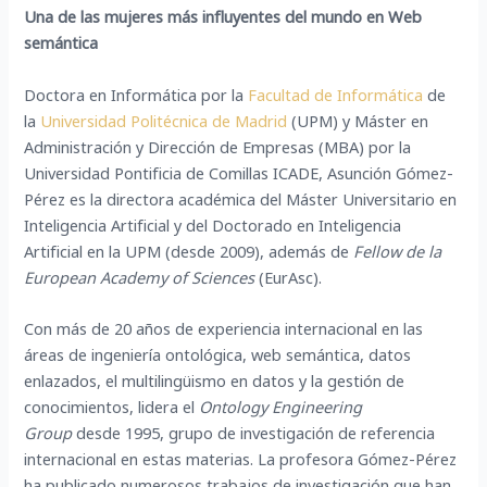
Una de las mujeres más influyentes del mundo en Web
semántica
Doctora en Informática por la
Facultad de Informática
de
la
Universidad Politécnica de Madrid
(UPM) y Máster en
Administración y Dirección de Empresas (MBA) por la
Universidad Pontificia de Comillas ICADE, Asunción Gómez-
Pérez es la directora académica del Máster Universitario en
Inteligencia Artificial y del Doctorado en Inteligencia
Artificial en la UPM (desde 2009), además de
Fellow de la
European Academy of Sciences
(EurAsc).
Con más de 20 años de experiencia internacional en las
áreas de ingeniería ontológica, web semántica, datos
enlazados, el multilingüismo en datos y la gestión de
conocimientos, lidera el
Ontology Engineering
Group
desde 1995, grupo de investigación de referencia
internacional en estas materias. La profesora Gómez-Pérez
ha publicado numerosos trabajos de investigación que han