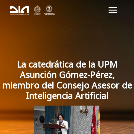
Ir
Main
al
Menu
contenido
La catedrática de la UPM
Asunción Gómez-Pérez,
miembro del Consejo Asesor de
Inteligencia Artificial