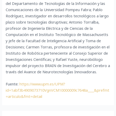
del Departamento de Tecnologías de la Información y las
Comunicaciones de la Universidad Pompeu Fabra; Pablo
Rodríguez, investigador en desarrollos tecnológicos a largo
plazo sobre tecnologías disruptivas; Antonio Torralba,
profesor de Ingeniería Eléctrica y de Ciencias de la
Computación en el Instituto Tecnológico de Massachusetts
y jefe de la Facultad de Inteligencia Artificial y Toma de
Decisiones; Carmen Torras, profesora de investigación en el
Instituto de Robótica perteneciente al Consejo Superior de
Investigaciones Científicas; y Rafael Yuste, neurobiólogo
impulsor del proyecto BRAIN de Investigación del Cerebro a
través del Avance de Neurotecnologías Innovadoras.
Fuente:
https://www.upm.es/UPM?
id=1abf3b4909073710VgnVCM10000009c7648a____&prefmt
=articulo&fmt=detail